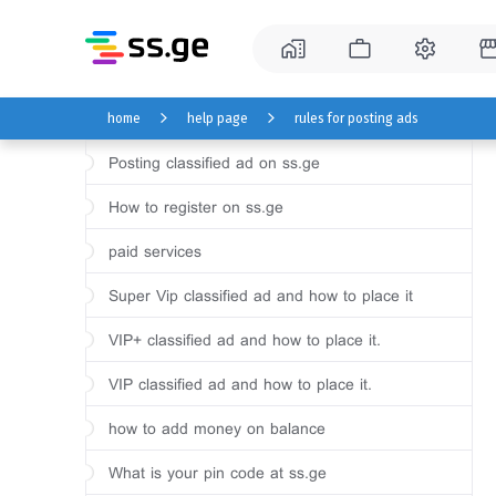
home
help page
rules for posting ads
Posting classified ad on ss.ge
How to register on ss.ge
paid services
Super Vip classified ad and how to place it
VIP+ classified ad and how to place it.
VIP classified ad and how to place it.
how to add money on balance
What is your pin code at ss.ge