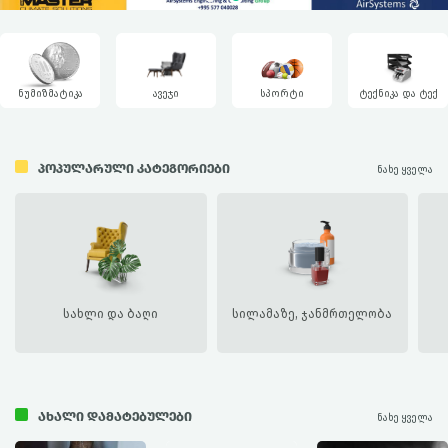
ნუმიზმატიკა
ავეჯი
სპორტი
ტექნიკა და ტექ
ᲞᲝᲞᲣᲚᲐᲠᲣᲚᲘ ᲙᲐᲢᲔᲒᲝᲠᲘᲔᲑᲘ
ნახე ყველა
რეკლამა
სახლი და ბაღი
სილამაზე, ჯანმრთელობა
რეკლამა
ᲐᲮᲐᲚᲘ ᲓᲐᲛᲐᲢᲔᲑᲣᲚᲔᲑᲘ
ნახე ყველა