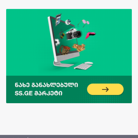
რეკლამა