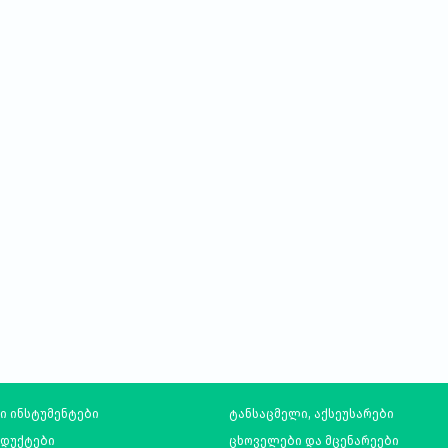
ი ინსტუმენტები
ტანსაცმელი, აქსეუსარები
ოდუქტები
ცხოველები და მცენარეები