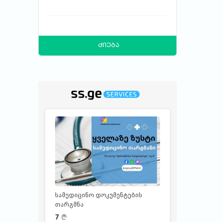
ძიება
რეკლამა
სამედიცინო დოკუმენტების
თარგმნა
7
l