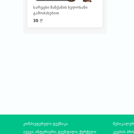
სარეცხი მანქანის ხელოსანი
გამოძახებით
30
l
კომპიუტერული ტექნიკა
მუსიკალურ
ავეჯი, ინტერიერი, ტექსტილი, ჭურჭელი
კვების პრ