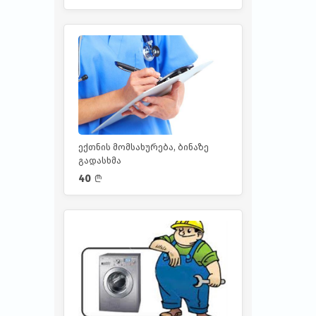
ექთნის მომსახურება, ბინაზე
გადასხმა
40
l