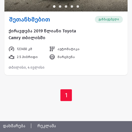
შეთანხმებით
განბაჟებელი
ქირავდება 2019 წლიანი Toyota
Camry თბილისში
123450 კმ
ავტომატიკა
2.5 ჰიბრიდი
მარცხენა
თბილისი, 4 ივლისი
1
დახმარება
რეკლამა