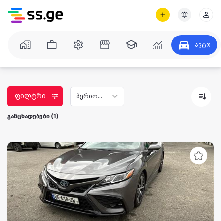
ᲒᲐᲜᲪ
ავტო
ფილტრი
პერიოდი
განცხადებები
(1)