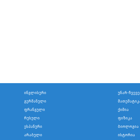
ინგლისური
უნარ-ჩვევე
გერმანული
მათემატიკ
ფრანგული
ქიმია
რუსული
ფიზიკა
ესპანური
ბიოლოგია
არაბული
ისტორია