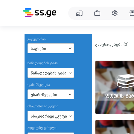
კატეგორია
განცხადებები (3)
საგნები
წინადადების ტიპი
წინადადების ტიპი
დანიშნულება
უნარ-ჩვევები
ასაკობრივი ჯგუფი
ასაკობრივი ჯგუფი
ადგილზე გასვლა