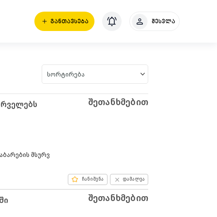
ᲒᲐᲜᲗᲐᲕᲡᲔᲑᲐ
შესვლა
სორტირება
შეთანხმებით
ურველებს
ჩანიშვნა
დამალვა
შეთანხმებით
ში