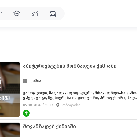
აბიტურიენტების მომზადება ქიმიაში
ქიმია
გამოცდილი, მაღალკვალიფიციური/მრავალწლიანი გამო
ე პედაგოგი, მეცნიერებათა დოქტორი, პროფესორი, მაღა
ოამზადებს აბიტურიენტებს ქიმიაში. საჭიროების შემთხვე
05.08.2026 / 18:17
თბილისი
ლია მომზადება ასევე ონლაინ/დისტანციურად, მაღალი ხარისხი
00ლ
მოვამზადებ ქიმიაში