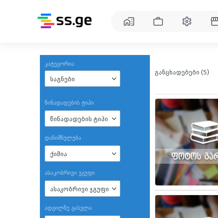
კატეგორია
განცხადებები (5)
საგნები
წინადადების ტიპი
წინადადების ტიპი
დანიშნულება
ქიმია
ასაკობრივი ჯგუფი
ასაკობრივი ჯგუფი
ადგილზე გასვლა