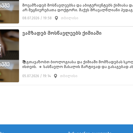
მოვამზადებ მოსწავლეებსა და აბიტურიენტებს ქიმიასა დ
არ მეცნიერებათა დოქტორი. მაქვს მრავალწლიანი პედა
ილება, ფასი 130 ლარიდან. მისამართი ფანასკერტელის ქ. (საბურთალო) მე
08.07.2026 / 19:58
თბილისი
ცადინეობები შესაძლებელია დისტანციურადაც.
ვამზადებ მოსწავლეებს ქიმიაში
📚გთავაზობთ ბიოლოგიასა და ქიმიაში მომზადებას სკო
ისთვის. 🔹 სასწავლო მასალის მარტივად და გასაგებად ახ
უალურად მორგებული სასწავლო გეგმა; 🔹 ტესტებისა და
05.07.2026 / 19:14
თბილისი
ამოხსნა; 🔹 სკოლის პროგრამის სრულყოფილად გავლა; 
ვის ეფექტური მომზადება. მიზანია, მოსწავლემ არა მხ
ოს მასალა, არამედ სიღრმისეულად გაიგოს ბიოლოგიური
ოცესები, განივითაროს ლოგიკური აზროვნება და მიაღწი
ებს. 📍 გაკვეთილები შესაძლებელია როგორც ონლაინ, ას
უფში (შეთანხმებით).