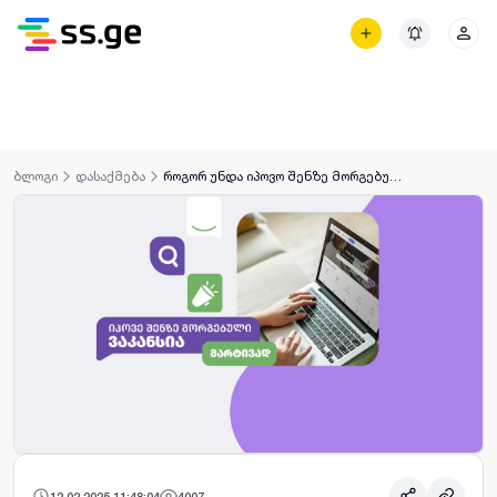
ᲒᲐᲜᲪ
ბლოგი
დასაქმება
როგორ უნდა იპოვო შენზე მორგებული ვაკანსია SS.ge/jobs-ზე
12.02.2025 11:48:04
4007