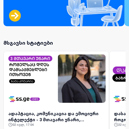
მსგავსი სტატიები
ადაპტაცია, კომუნიკაცია და ემოციური
დასაქ
ინტელექტი - 3 მთავარი უნარი,
როგორ
02 ივლ, 17:04
22 ივნ,
რომელსაც დღეს დამსაქმებლები
დაზოგ