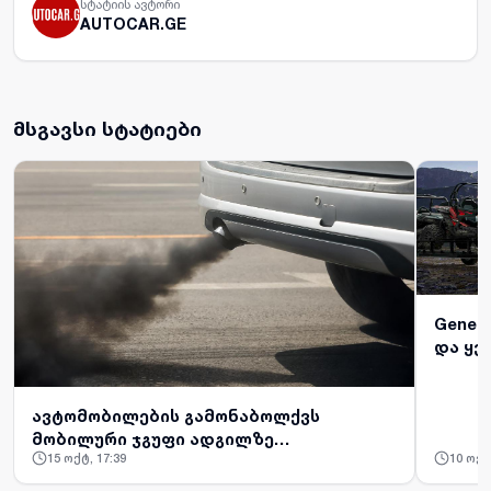
სტატიის ავტორი
AUTOCAR.GE
მსგავსი სტატიები
Gener
და ყვ
ავტომობილების გამონაბოლქვს
მობილური ჯგუფი ადგილზე
15 ოქტ, 17:39
10 ოქტ
შეგიმოწმებთ