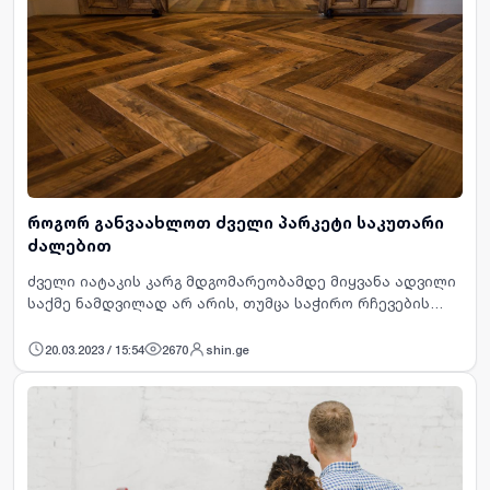
როგორ განვაახლოთ ძველი პარკეტი საკუთარი
ძალებით
ძველი იატაკის კარგ მდგომარეობამდე მიყვანა ადვილი
საქმე ნამდვილად არ არის, თუმცა საჭირო რჩევების
წყალობით სასურველი შედეგის მიღება ნამდვილად
შესაძლებელია.პირველ რიგში იატაკი საგულდაგულოდ
20.03.2023 / 15:54
2670
shin.ge
უნდა გაიწმინდო…