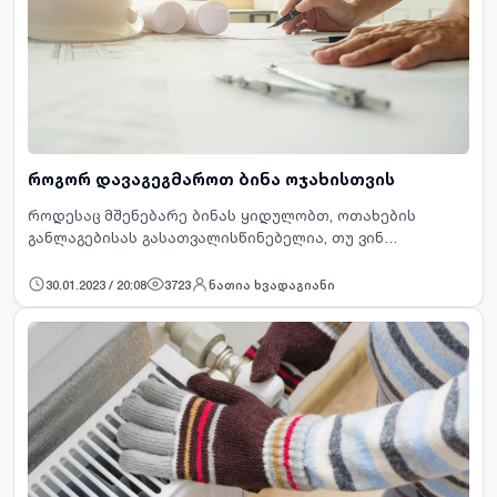
როგორ დავაგეგმაროთ ბინა ოჯახისთვის
როდესაც მშენებარე ბინას ყიდულობთ, ოთახების
განლაგებისას გასათვალისწინებელია, თუ ვინ
იცხოვრებს ამ ბინაში და რა იქნება პრიორიტეტი. ბინის
ფართი და ოთახების განლაგება დამოკიდებულია
30.01.2023 / 20:08
3723
ნათია ხვადაგიანი
ოჯახი…