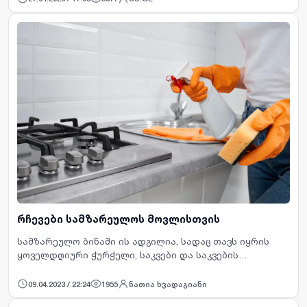
რჩევები სამზარეულოს მოვლისთვის
სამზარეულო ბინაში ის ადგილია, სადაც თავს იყრის
ყოველდღიური ჭურჭელი, საკვები და საკვების
მომზადებისთვის აუცილებელი თუ მისი შენახვისთვის
საჭირო ტექნიკა. ამიტომ, ეს ის წერტილია, რომელსა…
09.04.2023 / 22:24
1955
ნათია ხვადაგიანი