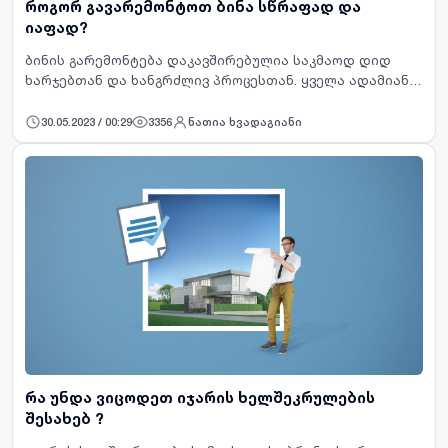
როგორ გავარემონტოთ ბინა სწრაფად და
იაფად?
ბინის გარემონტება დაკავშირებულია საკმაოდ დიდ
ხარჯებთან და ხანგრძლივ პროცესთან. ყველა ადამიანს
სურს, რომ მაქსიმალურად დაზოგოს ბიუჯეტი ისე, რომ
ხარისხი შეინარჩუნოს და დროშიც ძალიან არ …
30.05.2023 / 00:29
3356
ნათია ხვადაგიანი
რა უნდა ვიცოდეთ იჯარის ხელშეკრულების
შესახებ ?