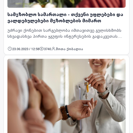
სამეზობლო სამართალი - თქვენი უფლებები და
ვალდებულებები მეზობლების მიმართ
უძრავი ქონებით სარგებლობა იმთავითვე გულისხმობს
სხვადასხვა პირთა ჯგუფის ინტერესების გადაკვეთას.
უფლებას, ფლობდე და განკარგავდე მიწის ნაკვეთს ან/
და მასზე განთავსებულ შენობას,თან სდევს …
23.06.2023 / 12:58
3740
შოთა ქობალია