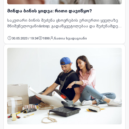
მინდა ბინის ყიდვა: რითი დავიწყო?
საკუთარი ბინის შეძენა ცხოვრების ერთერთი ყველაზე
მნიშვნელოვანი&nbsp; გადაწყვეტილებაა და შეძენამდე
აუცილებლად კარგად უნდა გქონდეთ გააზრებული რა
საჭიროებები გექნებათ ახალ ბინაშ…
30.05.2023 / 19:34
1899
ნათია ხვადაგიანი