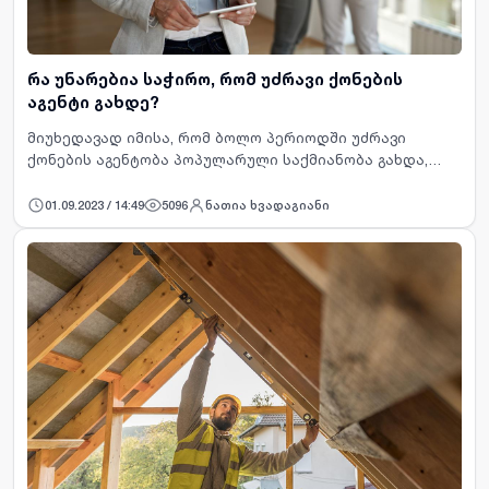
რა უნარებია საჭირო, რომ უძრავი ქონების
აგენტი გახდე?
მიუხედავად იმისა, რომ ბოლო პერიოდში უძრავი
ქონების აგენტობა პოპულარული საქმიანობა გახდა,
საქართველოში ის, როგორც პროფესიული საქმე, ახლა
იხვეწება. ადამიანები თავის უძრავ ქონებას სამარ…
01.09.2023 / 14:49
5096
ნათია ხვადაგიანი