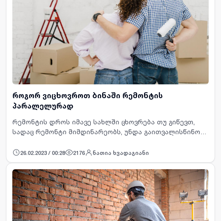
როგორ ვიცხოვროთ ბინაში რემონტის
პარალელურად
რემონტის დროს იმავე სახლში ცხოვრება თუ გიწევთ,
სადაც რემონტი მიმდინარეობს, უნდა გაითვალისწინოთ,
რომ გარკვეულწილად დროში გახანგრძლივდება
სარემონტო სამუშაოების პროცესი. რადგან ყველა …
26.02.2023 / 00:28
2176
ნათია ხვადაგიანი