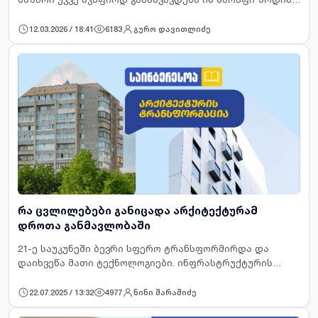
ფაზისგან, რომელიც 2022–2023 წლებში ვიხილეთ.
განცხადების განთავსება მხოლოდ პირველი ნაბიჯია.
12.03.2026 / 18:41
6183
გურო დავითლიძე
იმისთვის, რომ…
რა ცვლილებები განიცადა არქიტექტურამ
დროთა განმავლობაში
21-ე საუკუნეში ბევრი სფერო ტრანსფორმირდა და
დაიხვეწა მათი ტექნოლოგიები. ინფრასტრუქტურის
განვითარებამ ბევრ ინოვაციურ იდეას შეასხა
ხორცი..&nbsp;ამ ცვლილებების ცენტრში, რა თქმა უნდა,
22.07.2025 / 13:32
4977
ნინი შარაშიძე
ერთ-ერთი წამყვანი სფ…