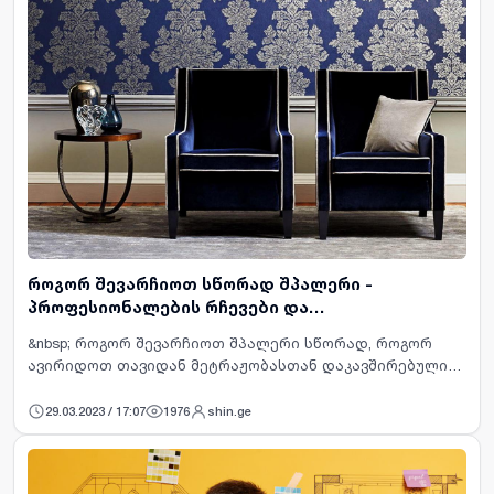
როგორ შევარჩიოთ სწორად შპალერი -
პროფესიონალების რჩევები და
რეკომენდაციები
&nbsp; როგორ შევარჩიოთ შპალერი სწორად, როგორ
ავირიდოთ თავიდან მეტრაჟობასთან დაკავშირებული
პრობლემები, რომელი ტიპის შპალერია ეკოლოგიურად
სუფთა? ერთი სიტყვით, რა უნდა ვიცოდეთ შპალერი
29.03.2023 / 17:07
1976
shin.ge
შესახებ, რომ გაუთვა…