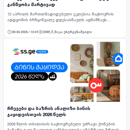
განწყობა მარტივად
12 აპრილს მართლმადიდებელი ეკლესია მაცხოვრის
აღდგომის ბრწყინვალე დღესასწაულს აღნიშნავს.
ქრისტიანთა უმთავრეს რელიგიურ დღესასწაულს -
აღდგომას, საქართველოს ყველა კუთხეში
09.04.2026 / 10:41
3395
ნიკა უხურგუნაშვილი
განსხვავებულად აღნიშნავდნენ, თუმცა…
რჩევები და ბაზრის ანალიზი ბინის
გაყიდვისთვის 2026 წელს
2026 წლის თბილისის საცხოვრებელი უძრავი ქონების
ბაზარი უკვე მკაფიოდ განსხვავდება იმ სწრაფი ზრდის