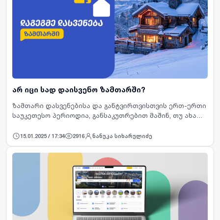
არ იცი სად დაისვენო ზამთარში?
ზამთარი დასვენებისა და განტვირთვისთვის ერთ-ერთი
საუკეთესო პერიოდია, განსაკუთრებით მაშინ, თუ ახალ
წელს შთაბეჭდილებებით სავსე თავგადასავლებით
იწყებ. ზამთრისთვის დამახასიათებელი სიმშვიდე და
15.01.2025 / 17:34
2916
ნანუკა სიხარულიძე
თოვლიანი პეიზ…