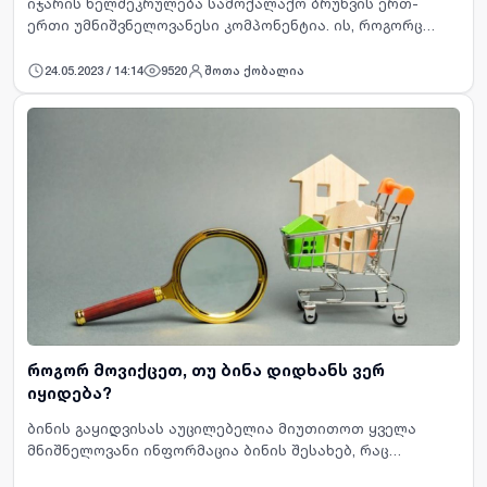
იჯარის ხელშეკრულება სამოქალაქო ბრუნვის ერთ-
ერთი უმნიშვნელოვანესი კომპონენტია. ის, როგორც
წესი, ერთმანეთთან აკავშირებს ორი ტიპის ადამიანს,
ერთი მხრივ, მათ ვისაც ეკუთვნით აქტივები (როგ…
24.05.2023 / 14:14
9520
შოთა ქობალია
როგორ მოვიქცეთ, თუ ბინა დიდხანს ვერ
იყიდება?
ბინის გაყიდვისას აუცილებელია მიუთითოთ ყველა
მნიშნელოვანი ინფორმაცია ბინის შესახებ, რაც
მაძიებელს მასზე სწორ წარმოდგენას შეუქმნის და