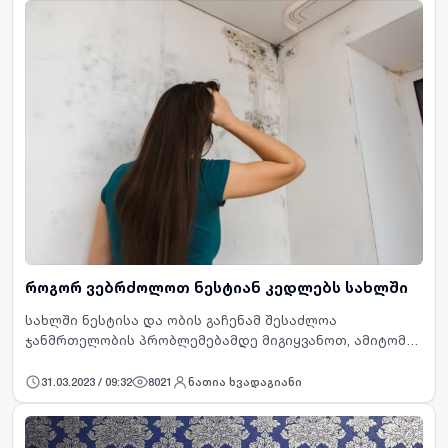
როგორ ვებრძოლოთ ნესტიან კედლებს სახლში
სახლში ნესტისა და ობის გაჩენამ შესაძლოა
ჯანმრთელობის პრობლემებამდე მიგიყვანოთ, ამიტომ
ძალიან საყურადღებოა ეს საკითხი და აუცილებლად
უნდა ეცადოთ, რომ ნესტის გაჩენა მაქსიმალურად
31.03.2023 / 09:32
8021
ნათია ხვადაგიანი
აირიდოთ…