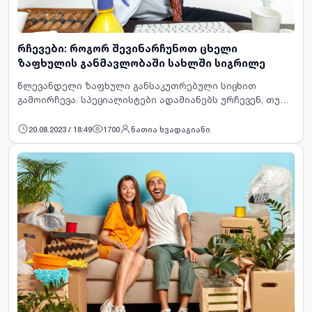
რჩევები: როგორ შევინარჩუნოთ ცხელი
ზაფხულის განმავლობაში სახლში სიგრილე
წლევანდელი ზაფხული განსაკუთრებული სიცხით
გამოირჩევა. სპეციალისტები ადამიანებს ურჩევენ, თუ
გადაუდებელი საქმე არ აქვთ, შუადღისას გარეთ არ
გავიდნენ. ოფისები აღჭურვილია გამაგრილებელი სის…
20.08.2023 / 18:49
1700
ნათია ხვადაგიანი