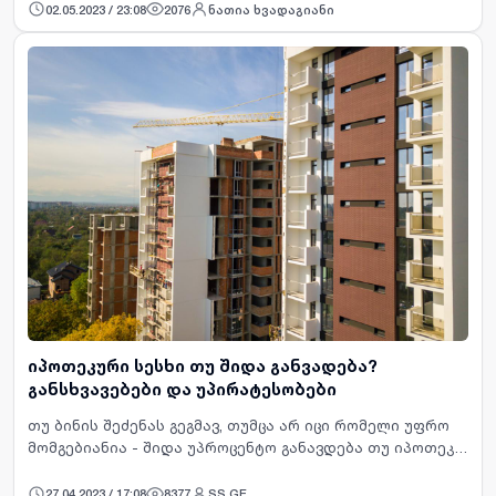
ადგილზე მოსულს უსიამოვნო სურპრიზები არ დახვდება.
02.05.2023 / 23:08
2076
ნათია ხვადაგიანი
…
იპოთეკური სესხი თუ შიდა განვადება?
განსხვავებები და უპირატესობები
თუ ბინის შეძენას გეგმავ, თუმცა არ იცი რომელი უფრო
მომგებიანია - შიდა უპროცენტო განავდება თუ იპოთეკა,
მაშინ ეს ბლოგი დაგეხმარება ინფორმირებული
გადაწყვეტილების მიღებაში. &nbsp; …
27.04.2023 / 17:08
8377
SS.GE