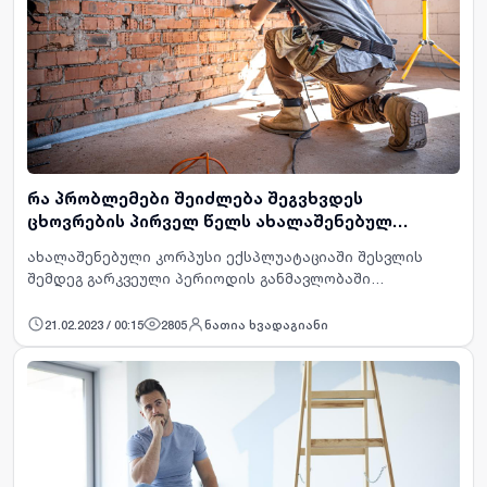
რა პრობლემები შეიძლება შეგვხვდეს
ცხოვრების პირველ წელს ახალაშენებულ
კორპუსში და როგორ მოვაგვაროთ ისინი
ახალაშენებული კორპუსი ექსპლუატაციაში შესვლის
შემდეგ გარკვეული პერიოდის განმავლობაში
ფორმირებას კვლავ განიცდის, რასაც ტერმინთა დონეზე
„დაჯდომა“ და „შეკუმშვა“ ჰქვია. ეს პროცესები ბუნებ…
21.02.2023 / 00:15
2805
ნათია ხვადაგიანი