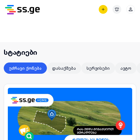
ᲒᲐᲜᲪ
სტატიები
დასაქმება
სერვისები
ავტო
უძრავი ქონება