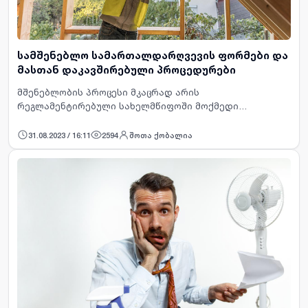
სამშენებლო სამართალდარღვევის ფორმები და
მასთან დაკავშირებული პროცედურები
მშენებლობის პროცესი მკაცრად არის
რეგლამენტირებული სახელმწიფოში მოქმედი
ნორმატიული ჩარჩოთი. კანონმდებლობის მოთხოვნათა
ნებით თუ უნებლიეთ შეუსრულებლობა დაკავშირებულია
31.08.2023 / 16:11
2594
შოთა ქობალია
სამართლებრივ პასუხისმგებლობასთან და …