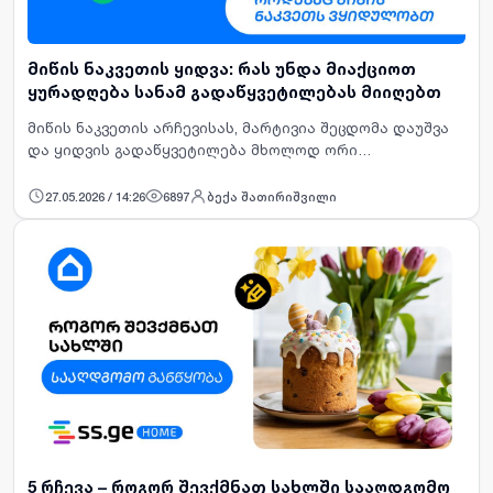
მიწის ნაკვეთის ყიდვა: რას უნდა მიაქციოთ
ყურადღება სანამ გადაწყვეტილებას მიიღებთ
მიწის ნაკვეთის არჩევისას, მარტივია შეცდომა დაუშვა
და ყიდვის გადაწყვეტილება მხოლოდ ორი
კრიტერიუმით მიიღო: კარგი ლოკაციითა და
ხელსაყრელი ფასით.&nbsp;ბინისგან განსხვავებით,
27.05.2026 / 14:26
6897
ბექა შათირიშვილი
ნაკვეთის შეფასება, ერთი შეხედვ…
5 რჩევა – როგორ შევქმნათ სახლში სააღდგომო