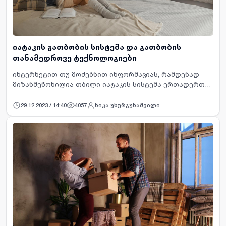
იატაკის გათბობის სისტემა და გათბობის
თანამედროვე ტექნოლოგიები
ინტერნეტით თუ მოძებნით ინფორმაციას, რამდენად
მიზანშეწონილია თბილი იატაკის სისტემა ერთადერთი
გათბობის წყაროს სახით სახლში, უამრავ
ურთიერთგამომრიცხავ ცნობას ნახავთ. რასაკვირველია,
29.12.2023 / 14:40
4057
ნიკა უხურგუნაშვილი
აქ გასათვალისწინებელია…