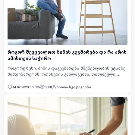
როგორ შევცვალოთ ბინის გეგმარება და რა არის
ამისთვის საჭირო
როგორც წესი, ბინის დაგეგმარება მშენებლობის ეტაპზე
მიმდინარეობს. ოთახების განლაგებას, თითოეული
მათგანის ფართობს და მსგავს დეტალებს ბინის საერთო
ფართი წყვეტს. მნიშნელოვანია ასევე, რამდ…
14.02.2023 / 00:55
3608
ნათია ხვადაგიანი