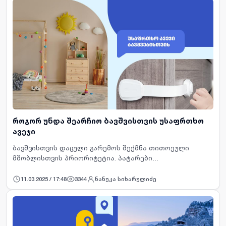
როგორ უნდა შეარჩიო ბავშვისთვის უსაფრთხო
ავეჯი
ბავშვისთვის დაცული გარემოს შექმნა თითოეული
მშობლისთვის პრიორიტეტია. პატარები
ცნობისმოყვარეები და ენერგიულები არიან, გარემოს
აკვირდებიან და სიახლეებს მუდამ ეძებენ. ამ
11.03.2025 / 17:48
3344
ნანუკა სიხარულიძე
ფაქტორების გათვალისწინებით, საცხოვ…