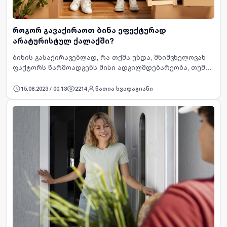
როგორ გავაქირაოთ ბინა ეფექტურად
არატურისტულ ქალაქში?
ბინის გასაქირავებლად, რა თქმა უნდა, მნიშვნელოვან
ფაქტორს წარმოადგენს მისი ადგილმდებარეობა, თუმცა
სხვა ბენეფიტების დახმარებით, შესაძლოა მისი
ლოკაცია მეორეხარისხოვანი გახდეს. მაგალითად…
15.08.2023 / 00:13
2214
ნათია ხვადაგიანი