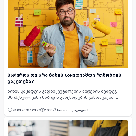
საჭიროა თუ არა ბინის გაყიდვამდე რემონტის
გაკეთება?
ბინის გაყიდვის გადაწყვეტილების მიღების შემდეგ
მნიშვნელოვანი ნაბიჯია განცხადების განთავსება,
განცხადება კი - რაც მეტად სრულყოფილია და
ხარისხიანი ფოტოებით გამოირჩევა, მით მეტი
28.03.2023 / 23:22
1903
ნათია ხვადაგიანი
ადამიანი…