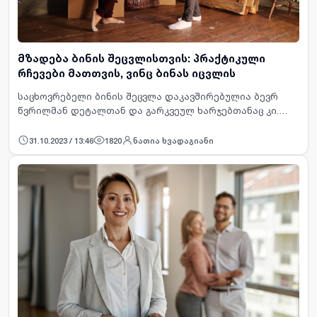
მზადება ბინის შეცვლისთვის: პრაქტიკული
რჩევები მათთვის, ვინც ბინას იცვლის
საცხოვრებელი ბინის შეცვლა დაკავშირებულია ბევრ
წვრილმან დეტალთან და გარკვეულ ხარჯებთანაც კი.
გარდა იმისა, რომ ყველა ნივთის ლოკაცია უნდა
შეცვალოთ, მნიშვნელოვანია, რომ მათი
31.10.2023 / 13:46
1820
ნათია ხვადაგიანი
ტრანსპორტირე…