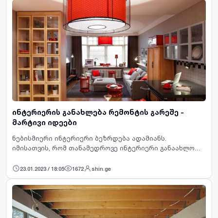
ინტერიერის განახლება რემონტის გარეშე -
მარტივი იდეები
ნებისმიერი ინტერიერი ბეზრდება ადამიანს.
იმისათვის, რომ თანამედროვე ინტერიერი განაახლოთ
და გადაახალისოთ, არსებობს ძალიან მარტივი და რაც
მთავარია, ეფექტური ხერხები. გთავაზობთ რამდენიმე
23.01.2023 / 18:05
1672
shin.ge
მათგანს, რომელიც …