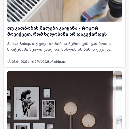
თუ გათბობის მილები გაიყინა - როგორ
მოვიქცეთ, რომ ხელოსანი არ დაგვჭირდეს
&nbsp; &nbsp; თუ ცივი ზამთრის პერიოდში გათბობის
სისტემაში წყალი გაიყინა, სახლის ან ბინის ყველა
მკვიდრის ცხოვრება ჯოჯოხეთად იქცევა. ამ პრობლემის
მოგვარება კი ხშირ შემთხვევაში დიდ ხარჯებთან არის
27.01.2023 / 16:57
2028
shin.ge
დაკავში…