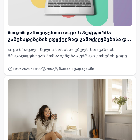
როგორ გამოვიყენოთ ss.ge-ს პლტფორმა
განცხადებების ეფექტურად გამოქვეყნებისა და
მოძიებისთვის
ss.ge მრავალი წელია მომხმარებელს სთავაზობს
მრავალფეროვან მომსახურებას უძრავი ქონების ყიდვა-
გაყიდვის სფეროში. თუ ბინის ან სხვა ნებისმიერი
უძრავი ქონების გაყიდვა, ყიდვა, გაქირავება გაქვთ
19.06.2024 / 15:00
2602
ნათია ხვადაგიანი
დაგეგმილი, ეს ბ…