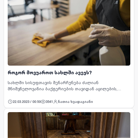
როგორ მოვუაროთ სახლში ავეჯს?
სახლში სისუფთავის შენარჩუნება ძალიან
მნიშვნელოვანია ბაქტერიების თავიდან აცილების,
ინტერიერის იერსახის შენარჩუნებისა და სხვა მრავალი
მიზეზების გამო. სხვადასხვა ავეჯს განსხვავებული ზედ…
22.03.2023 / 00:50
3541
ნათია ხვადაგიანი