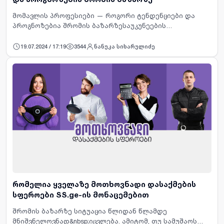
მომავლის პროფესიები — როგორი ტენდენციები და
პროგნოზებია შრომის ბაზარზესაუკუნეების
განმავლობაში პროფესიები ხშირად ქრებოდა, მათ
ადგილს კი ახალი საქმიანობები იკავებდა. ასეთი
19.07.2024 / 17:19
3544
ნანუკა სიხარულიძე
ცვლილებები დღევანდელი შრომის …
რომელია ყველაზე მოთხოვნადი დასაქმების
სფეროები SS.ge-ის მონაცემებით
შრომის ბაზარზე სიტუაცია წლიდან წლამდე
მნიშვნელოვნად&nbsp;იცვლება. ამიტომ, თუ სამუშაოს