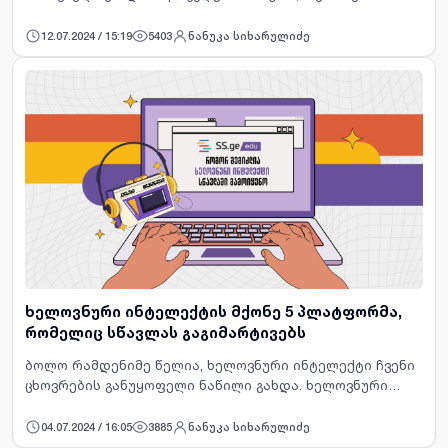
მაძიებელი ხარ, მიმდინარე ვაკანსიებს თვალი ხშირად
უნდა ადევნო, რათა ზუსტ ინფორმაციას ფლობდე. ამაში
12.07.2024 / 15:19
5403
ნანუკა სიხარულიძე
კი SS.ge-ის დასა…
ხელოვნური ინტელექტის მქონე 5 პლატფორმა,
რომელიც სწავლას გაგიმარტივებს
ბოლო რამდენიმე წელია, ხელოვნური ინტელექტი ჩვენი
ცხოვრების განუყოფელი ნაწილი გახდა. ხელოვნური
ინტელექტის დახმარებით, ნებისმიერ მსურველს
შეუძლია ყოველდღიური რუტინა გაიმარტივოს და უფრო
04.07.2024 / 16:05
3885
ნანუკა სიხარულიძე
მეტიც, კომპლექსურ …