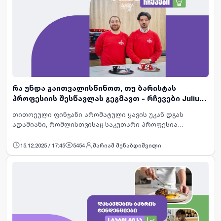
რა უნდა გაითვალისწინოთ, თუ ბარისტას
პროფესიის შესწავლას გეგმავთ - რჩევები Julius
Meinl-ის ბარისტასგან
თითოეული ფინჯანი არომატული ყავის უკან დგას
ადამიანი, რომლისთვისაც საკუთარი პროფესია
პასუხისმგებლობაა, იზრუნოს ჩვენი დღის ენერგიულ
დასაწყისზე.&nbsp;ყავის მომზადება ნამდვილ
15.12.2025 / 17:45
5454
მარიამ მენაბდიშვილი
ხელოვნებად იქცა, რაც&nbsp; მო…