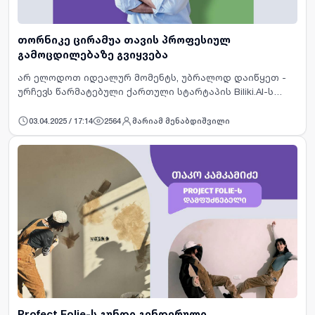
თორნიკე ცირამუა თავის პროფესიულ
გამოცდილებაზე გვიყვება
არ ელოდოთ იდეალურ მომენტს, უბრალოდ დაიწყეთ -
ურჩევს წარმატებული ქართული სტარტაპის Biliki.AI-ს
დამფუძნებელი თორნიკე ცირამუა მათ, ვისაც თავიანთი
ბიზნეს იდეებისთვის ხორცის შესხმა ან მკვეთრი
03.04.2025 / 17:14
2564
მარიამ მენაბდიშვილი
კარიერული ნაბ…
Profect Folie-ს გუნდი გენდერული