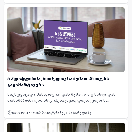
საქსტატის მიხედვით, საქართ…
5 პლატფორმა, რომელიც სამუშაო პროცესს
გაგიმარტივებს
მიუხედავად იმისა, ოფისიდან მუშაობ თუ სახლიდან,
თანამშრომლებთან კომუნიკაცია, დავალებების
შესრულება და დროის ეფექტურად მართვა სამუშაო
პროცესის განუყოფელი ნაწილია. იმისათვის, რომ მცირე
06.09.2024 / 14:46
3994
ნანუკა სიხარულიძე
თუ დიდ გამოწვევებს…