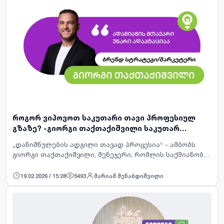
როგორ ვიპოვოთ საკუთარი თავი პროფესიულ
გზაზე? -გიორგი თაქთაქიშვილი საკუთარ
გამოცდილებაზე
„დანიშნულების ადგილი თავად პროცესია“ - ამბობს
გიორგი თაქთაქიშვილი, მენეჯერი, რომლის საქმიანობის
სფეროები მოიცავს ბრენდინგსა და მარკეტინგს, არი
სსპიკერი, ანტრეპრენერი, „კანტის აკადემიის“
19.02.2026 / 15:28
5493
მარიამ მენაბდიშვილი
თანადამფუძნებე…