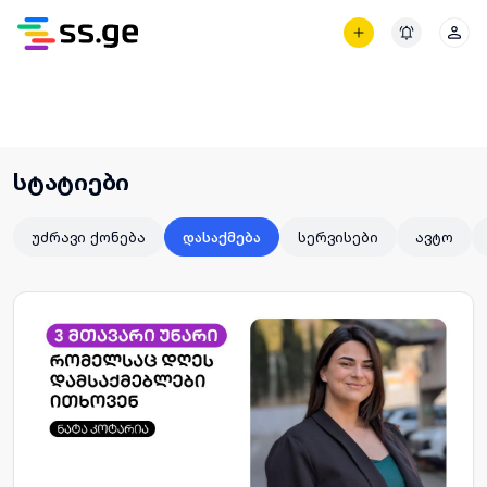
ᲒᲐᲜᲪ
სტატიები
უძრავი ქონება
სერვისები
ავტო
დასაქმება