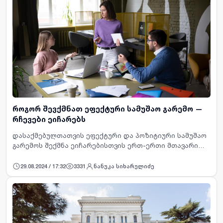
როგორ შევქმნათ ეფექტური სამუშაო გარემო —
რჩევები ეიჩარებს
დასაქმებულთათვის ეფექტური და პოზიტიური სამუშაო
გარემოს შექმნა ეიჩარებისთვის ერთ-ერთი მთავარი
გამოწვევაა. ეფექტური გარემო მხოლოდ კომფორტულ
ფიზიკურ თუ ონლაინ სამუშაო სივრცეს არ გულისხმობს,
29.08.2024 / 17:32
3331
ნანუკა სიხარულიძე
არამედ კომუნი…