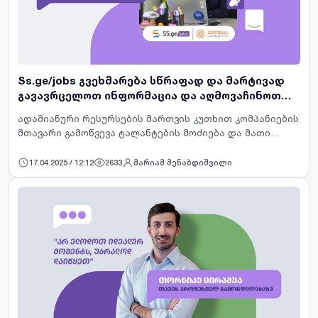
Ss.ge/jobs გვეხმარება სწრაფად და მარტივად
გავავრცელოთ ინფორმაცია და აღმოვაჩინოთ
სასურველი კანდიდატი - „პალიტრა L“
ადამიანური რესურსების მართვის კუთხით კომპანიების
მთავარი გამოწვევა ტალანტების მოძიება და მათი
შენარჩუნებაა. ამის მისაღწევად კი ერთი მხრივ,
მნიშვნელოვანია, დასაქმების ბაზარს სწორად
17.04.2025 / 12:12
2633
მარიამ მენაბდიშვილი
მიაწოდონ თავიანთი მო…