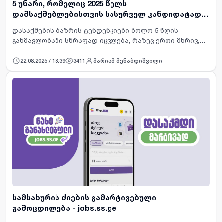
5 უნარი, რომელიც 2025 წელს
დამსაქმებლებისთვის სასურველ კანდიდატად
გაქცევთ
დასაქმების ბაზრის ტენდენციები ბოლო 5 წლის
განმავლობაში სწრაფად იცვლება, რაზეც ერთი მხრივ,
ზეგავლენას ახდენს სწრაფი ტექნოლოგიური
განვითარება და მეორე მხრივ, პანდემიის შემდეგ
22.08.2025 / 13:39
3411
მარიამ მენაბდიშვილი
კადრების&nbsp; როტაცია თითქ…
სამსახურის ძიების გამარტივებული
გამოცდილება - jobs.ss.ge