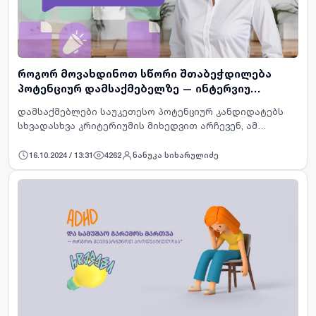
როგორ მოვახდინოთ სწორი შთაბეჭდილება
პოტენციურ დამსაქმებელზე — ინტერვიუ
სალომე სულაბერიძესთან
დამსაქმებლები საუკეთესო პოტენციურ კანდიდატებს
სხვადასხვა კრიტერიუმის მიხედვით არჩევენ, ამ
პროცესში კი გადამწყვეტ როლს უმეტესად გასაუბრების
ეტაპი ასრულებს. გასაუბრებისას დამსაქმებლები
16.10.2024 / 13:31
4262
ნანუკა სიხარულიძე
პროფესიონალური უნ…