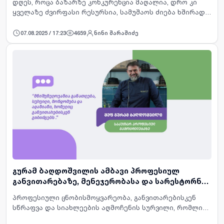
დღეს, როცა ბაზარზე კონკურენცია მაღალია, დრო კი
ყველაზე ძვირფასი რესურსია, სამუშაოს ძიება ხშირად
მეტს მოითხოვს, ვიდრე უბრალოდ ვაკანსიების
დათვალიერებაა. ხანდახან ეს პროცესი რთული,
07.08.2025 / 17:23
4659
ნინი შარაშიძე
გაუმჭვირვალე და არასი…
გურამ ბაღდოშვილის ამბავი პროფესიულ
განვითარებაზე, მენეჯერობასა და სარესტორნო
ბიზნესის სპეციფიკაზე
პროფესიული ცნობისმოყვარეობა, განვითარებისკენ
სწრაფვა და სიახლეების აღმოჩენის სურვილი, რომლის
სინთეზიც მის განუმეორებელ ხელწერას ქმნის