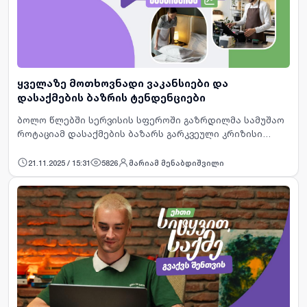
ყველაზე მოთხოვნადი ვაკანსიები და
დასაქმების ბაზრის ტენდენციები
ბოლო წლებში სერვისის სფეროში გაზრდილმა სამუშაო
როტაციამ დასაქმების ბაზარს გარკვეული კრიზისი
შეუქმნა.წელს ჩვენს ვებგვერდზე განთავსებული
ვაკანსიები მოწმობს, რომ ყველაზე ხშირად სწორედ
21.11.2025 / 15:31
5826
მარიამ მენაბდიშვილი
სერვისის მიმწოდებლე…