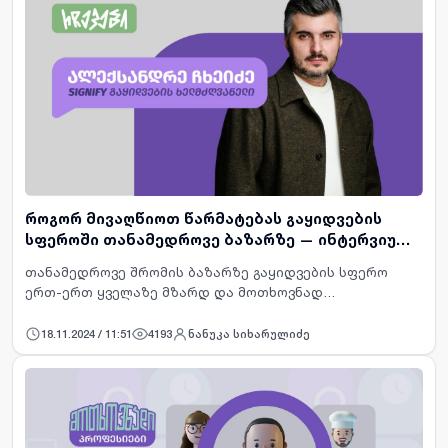
როგორ მივაღწიოთ წარმატებას გაყიდვების
სფეროში თანამედროვე ბაზარზე — ინტერვიუ
ალექსანდრე ჩხეიძესთან
თანამედროვე შრომის ბაზარზე გაყიდვების სფერო
ერთ-ერთ ყველაზე მზარდ და მოთხოვნად
მიმართულებად იქცა. ეს ტენდენცია ვაკანსიების
რაოდენობაზეც აისახება, რაც ამ სფეროში დასაქმების
18.11.2024 / 11:51
4193
ნანუკა სიხარულიძე
შესაძლებლობების გაფართოებაზე…