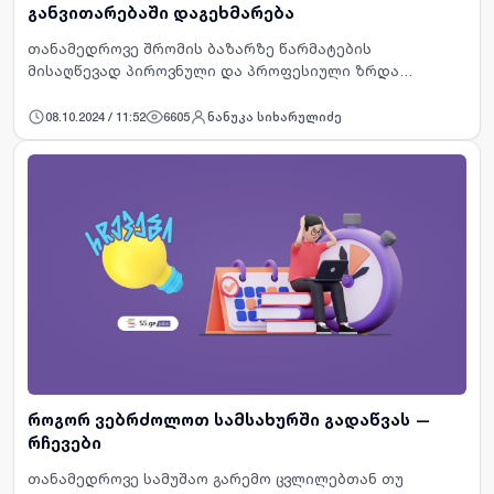
განვითარებაში დაგეხმარება
თანამედროვე შრომის ბაზარზე წარმატების
მისაღწევად პიროვნული და პროფესიული ზრდა
მნიშვნელოვანი ფაქტორებია. დღეს, როდესაც სამუშაო
გარემო მუდმივად იცვლება და კონკურენციაც მზარდია,
08.10.2024 / 11:52
6605
ნანუკა სიხარულიძე
ახალი უნარების გამომუშავე…
როგორ ვებრძოლოთ სამსახურში გადაწვას —
რჩევები
თანამედროვე სამუშაო გარემო ცვლილებთან თუ