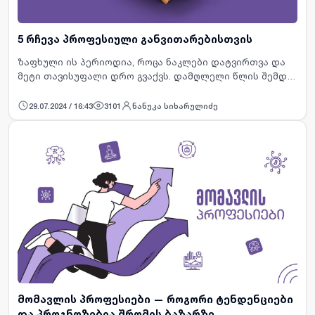
5 რჩევა პროფესიული განვითარებისთვის
ზაფხული ის პერიოდია, როცა ნაკლები დატვირთვა და
მეტი თავისუფალი დრო გვაქვს. დამღლელი წლის შემდეგ
დასვენება, ხარისხიანი ძილი და ჩვენი ჰობებისთვის
დროის დათმობა აუცილებელია. თუმცა არც
29.07.2024 / 16:43
3101
ნანუკა სიხარულიძე
თვითგანვითარება და …
მომავლის პროფესიები — როგორი ტენდენციები
და პროგნოზებია შრომის ბაზარზე