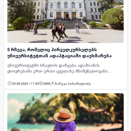
5 რჩევა, რომელიც პირველკურსელებს
უნივერსიტეტთან ადაპტაციაში დაეხმარება
უნივერსიტეტში სწავლის დაწყება ადამიანის
ცხოვრებაში ერთ-ერთი ყველაზე მნიშვნელოვანი
ეტაპია, რომელსაც ახალი შესაძლებლობები და
გამოწვევებიც თან ახლავს. ახალი გარემო, ადამიანები
29.08.2024 / 17:30
2890
ნანუკა სიხარულიძე
და თავგადასავლები, ერთი მხრ…