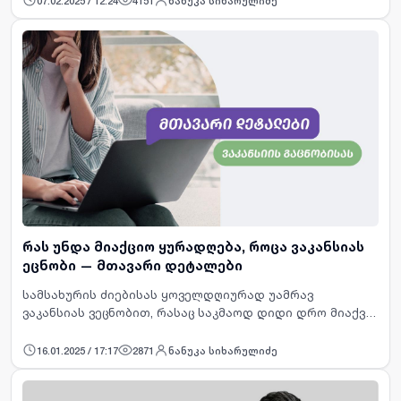
07.02.2025 / 12:24
4151
ნანუკა სიხარულიძე
კომპანიისთვის მნიშვნელოვან…
რას უნდა მიაქციო ყურადღება, როცა ვაკანსიას
ეცნობი — მთავარი დეტალები
სამსახურის ძიებისას ყოველდღიურად უამრავ
ვაკანსიას ვეცნობით, რასაც საკმაოდ დიდი დრო მიაქვს.
რეალურად კი, თუ ვაკანსიის მთავარ დეტალებს
დააკვირდები და შენს ინტერესებთან შესაბამისობაში
16.01.2025 / 17:17
2871
ნანუკა სიხარულიძე
განიხილავ, გადარჩევ…