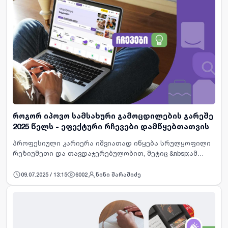
როგორ იპოვო სამსახური გამოცდილების გარეშე
2025 წელს - ეფექტური რჩევები დამწყებთათვის
პროფესიული კარიერა იშვიათად იწყება სრულყოფილი
რეზიუმეთი და თავდაჯერებულობით, მეტიც &nbsp;ამ
გზის დასაწყისში ბევრი კითხვის ნიშანი და ეჭვი
გვახლავს თან. „რომ არ გამომივიდეს?“, „ვაი თუ
09.07.2025 / 13:15
6002
ნინი შარაშიძე
შემეშალა?“, „გამოც…