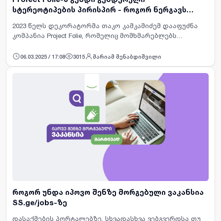
სტერეოტიპების პირისპირ - როგორ ნერგავს
კომპანია ლესვის პროფესიონალურ ტექნიკას
2023 წელს დეკორატორმა თაკო კამკამიძემ დააფუძნა
საქართველოში
კომპანია Project Folie, რომელიც მომხმარებლებს
რემონტს სთავაზობს.Project Folie-ს წამყვანი
მიმართულება არის დეკორატიული ლესვა, რომელიც
06.03.2025 / 17:08
3015
მარიამ მენაბდიშვილი
პროფესიონალურ დონეზე…
როგორ უნდა იპოვო შენზე მორგებული ვაკანსია
SS.ge/jobs-ზე
დასაქმების პორტალებზე, სხვადასხვა ვებგვერდსა თუ