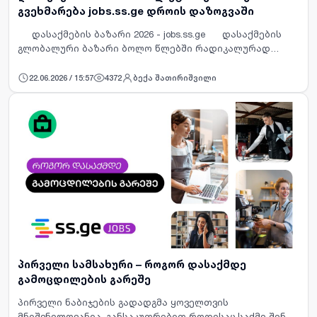
გვეხმარება jobs.ss.ge დროის დაზოგვაში
დასაქმების ბაზარი 2026 - jobs.ss.ge დასაქმების
გლობალური ბაზარი ბოლო წლებში რადიკალურად
შეიცვალა. ერთი მხრივ გამოჩნდა პროფესიები,
რომლებიც ათი წლის წინ არ არსებობდა. მეორე მხრივ…
22.06.2026 / 15:57
4372
ბექა შათირიშვილი
პირველი სამსახური – როგორ დასაქმდე
გამოცდილების გარეშე
პირველი ნაბიჯების გადადგმა ყოველთვის
მნიშვნელოვანია, განსაკუთრებით როდესაც საქმე შენი