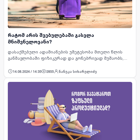
რატომ არის შვებულებაში გასვლა
მნიშვნელოვანი?
დასაქმებული ადამიანების უმეტესობა მთელი წლის
განმავლობაში ფიზიკურად და გონებრივად მუშაობს,
უმკლავდება გამოწვევებს და ახალ-ახალ უნარებს იძენს.
ამიტომ, ბუნებრივია, რომ წელიწადში ერთხელ მაინც
14.08.2024 / 14:35
2855
ნანუკა სიხარულიძე
განტვირთვა …