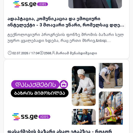
ადაპტაცია, კომუნიკაცია და ემოციური
ინტელექტი - 3 მთავარი უნარი, რომელსაც დღეს
დამსაქმებლები ითხოვენ
ტექნოლოგიური პროგრესის ფონზე შრომის ბაზარი სულ
უფრო ცვალებადი ხდება, რაც ერთი მხრივ,&nbsp;
დამსაქმებელთა მოთხოვნებს ზრდის, მეორე მხრივ კი,
როგორც დამწყებ, ისე გამოცდილ სპეციალისტებს ახალი
02.07.2026 / 17:04
2568
მარიამ მენაბდიშვილი
უნარების&nbs…
დასაქმების ბაზარი ახალ ეტაპზეა - როგორ