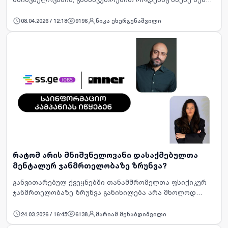
მიზნისკენ სვლას ეხება. ალბათ ბევრჯერ გსმენია, რომ
გამოცდილების გარეშე დასაქმება სირთულეს
08.04.2026 / 12:18
9196
ნიკა უხურგუნაშვილი
წარმოადგენს. სტუდენტობის …
რატომ არის მნიშვნელოვანი დასაქმებულთა
მენტალურ ჯანმრთელობაზე ზრუნვა?
განვითარებულ ქვეყნებში თანამშრომელთა ფსიქიკურ
ჯანმრთელობაზე ზრუნვა განიხილება არა მხოლოდ
სოციალური პასუხისმგებლობის, არამედ თანამედროვე
მმართველობის ნაწილად.&nbsp;აჩქარებული სამუშაო
24.03.2026 / 16:45
6138
მარიამ მენაბდიშვილი
ტემპის, ციფრულ სივ…