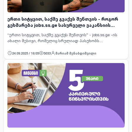
ერთი სიტყვით, საქმე გვაქვს შენთვის - როგორ
გეხმარება jobs.ss.ge სასურველი ვაკანსიის
პოვნაში
“ერთი სიტყვით, საქმე გვაქვს შენთვის” - jobs.ss.ge -ის
ახალი მესიჯი, რომელიც სრულიად პასუხობს
ვებგვერდის ფუნქციონალსა და კომპანიის
მიზნებს.&nbsp;სწრაფი ტექნოლოგიური განვითარება,
24.09.2025 / 16:05
5033
მარიამ მენაბდიშვილი
აჩქარებული ცხოვრების ტე…