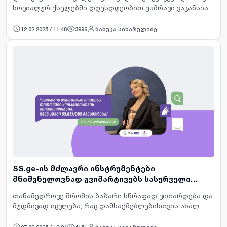
სოციალურ ქსელებში დღესდღეობით უამრავი ვაკანსია
გვხვდება, მთავარი დაბრკოლება კი მათი გაფილტვრაა.
ერთი მხრივ, მნიშვნელოვანია ამ პროცესში საკუთარი
12.02.2025 / 11:48
3996
ნანუკა სიხარულიძე
უნარები …
SS.ge-ის მძლავრი ინსტრუმენტები
მნიშვნელოვნად გვიმარტივებს სასურველი
კადრის მოძიების პროცესს — PRINTAREA
თანამედროვე შრომის ბაზარი სწრაფად ვითარდება და
მუდმივად იცვლება, რაც დამსაქმებლებისთვის ახალ
გამოწვევებს ქმნის. სწორედ ამიტომ, კადრების
ეფექტურად მოძიება და შერჩევა თითოეული