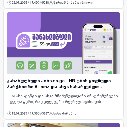
კულინარიაში - ეს შეფი გურამ ბაღდოშვილია, რომელმაც
22.07.2025 / 17:45
5238
მარიამ მენაბდიშვილი
წლების წინ საზოგ…
განახლებული Jobs.ss.ge - HR-ების ციფრული
პარტნიორი AI-ითა და სხვა სასარგებლო
ფუნქციებით
AI ასისტენტი და სხვა მნიშვნელოვანი ინსტრუმენტები
- ყველაფერი, რაც ეფექტური რეკრუტინგისთვის
გჭირდებათ, უკვე ერთ პლატფორმაზეა ადამიანური
რესურების მენე…
18.07.2025 / 17:37
3667
ნინი შარაშიძე