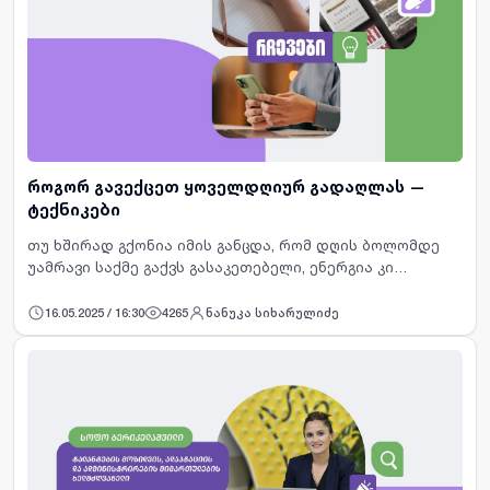
როგორ გავექცეთ ყოველდღიურ გადაღლას —
ტექნიკები
თუ ხშირად გქონია იმის განცდა, რომ დღის ბოლომდე
უამრავი საქმე გაქვს გასაკეთებელი, ენერგია კი
საერთოდ აღარ გყოფნის, მაშინ დაღლილობა შენი
ყოველდღიურობის ნაწილია. ასეთ მომენტებში გვიჭირს
16.05.2025 / 16:30
4265
ნანუკა სიხარულიძე
იმის გაცნობიერება…