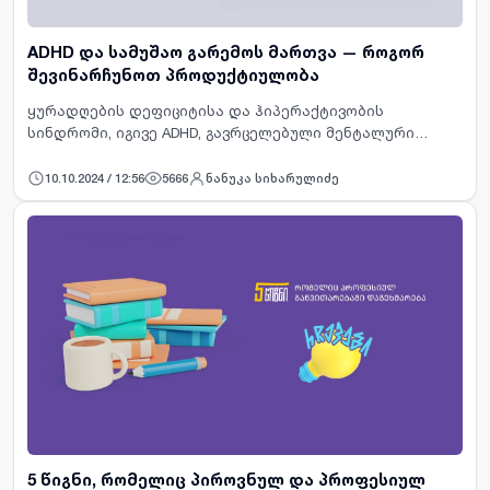
ADHD და სამუშაო გარემოს მართვა — როგორ
შევინარჩუნოთ პროდუქტიულობა
ყურადღების დეფიციტისა და ჰიპერაქტივობის
სინდრომი, იგივე ADHD, გავრცელებული მენტალური
ჯანმრთელობის დარღვევაა, რომელსაც ქცევასთან
დაკავშირებული ერთი ან რამდენიმე სიმპტომი თან
10.10.2024 / 12:56
5666
ნანუკა სიხარულიძე
ახლავს. მართალია, ADHD უმეტ…
5 წიგნი, რომელიც პიროვნულ და პროფესიულ